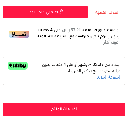
نفدت الكمية
اعلمني عند التوفر
57.21 ر.س
أو قسم فاتورتك بقيمة
على
4
دفعات
بدون رسوم تأخير، متوافقة مع الشريعة الإسلامية
اعرف أكثر
تقييمات المنتج