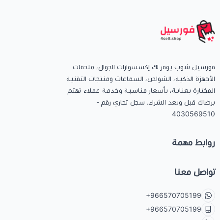
فورسيل شوب يوفر لك إكسسوارات الجوال، ملحقات
الأجهزة الذكية، الشواحن، السماعات ومنتجات التقنية
المختارة بعناية، بأسعار مناسبة وخدمة عملاء تهتم
برضاك قبل وبعد الشراء. سجل تجاري رقم -
4030569510
روابط مهمة
تواصل معنا
+966570705199
+966570705199