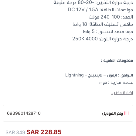
درجة حرارة التخزين: -20-80 درجة مئوية
مواصفات الطاقة: DC 12V / 1.5A
الجهد: 100-240 فولت
ماكس تصنيف الطاقة: 18 واط
قوة منفذ لايتننق : 5 واط
درجة حرارة اللون: 4000 250K
معلومات اضافية :
التوافق : ايفون – لايتنينج – Lightning
علامة تجارية : قوي
اضاءة مكتب
رقم الموديل
6939801428710
228.85 SAR
349 SAR