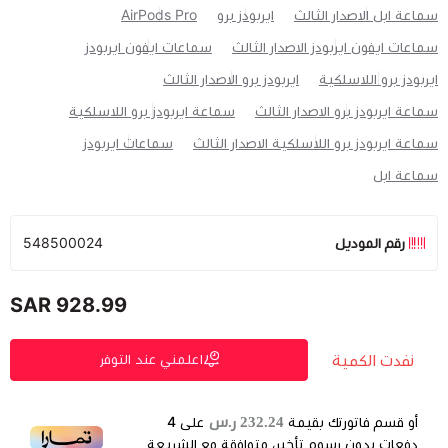
سماعة ابل الاصدار الثالث
ايربودز برو
AirPods Pro
سماعات ايفون ايربودز الاصدار الثالث
سماعات ايفون ايربودز
ايربودز برو اللاسلكية
ايربودز برو الاصدار الثالث
سماعة ايربودز برو الاصدار الثالث
سماعة ايربودز برو اللاسلكية
سماعة ايربودز برو اللاسلكية الاصدار الثالث
سماعات ايربودز
سماعة ابل
رقم الموديل
548500024
928.99 SAR
نفدت الكمية
اعلمني عند التوفر
232.24 ر.س
أو قسم فاتورتك بقيمة
على
4
دفعات بدون رسوم تأخير، متوافقة مع الشريعة