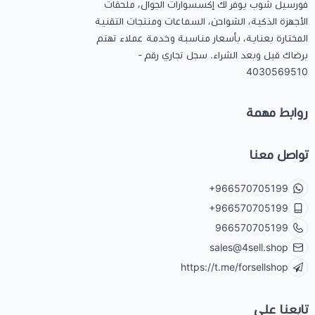
فورسيل شوب يوفر لك إكسسوارات الجوال، ملحقات
الأجهزة الذكية، الشواحن، السماعات ومنتجات التقنية
المختارة بعناية، بأسعار مناسبة وخدمة عملاء تهتم
برضاك قبل وبعد الشراء. سجل تجاري رقم -
4030569510
روابط مهمة
تواصل معنا
+966570705199
+966570705199
966570705199
sales@4sell.shop
https://t.me/forsellshop
تابعنا على