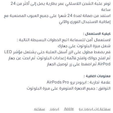
توفر علبة الشحن اللاسلكي عمر بطارية يصل إلى أكثر من 24
ساعة
استفد من ضمانة لمدة 24 شهرا على جميع العيوب المصنعية مع
إمكانية الاستبدال الفوري والآني
كيفية الاستعمال :
لاستعمال آمن للسماعة اتبع الخطوات البسيطة التالية :
شغل ميزة البلوتوث على جهازك
قم بضغط مطول على الزر أسفل العلبة حتى يشتعل مؤشر LED
ثم افتح جوالك وافتح قائمة إعدادات البلوتوث ثم ابحث عن جهاز
AirPod ثم اضغط على زر توصيل الجهاز
معلومات اضافية :
علامة تجارية : ايربودز برو AirPods Pro
التوافق : جميع الاجهزة المتوفرة على ميزة البلوتوث
سماعة ابل ايربودز برو
Apple
ايربودز
سماعه