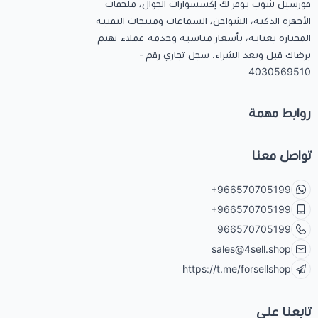
فورسيل شوب يوفر لك إكسسوارات الجوال، ملحقات
الأجهزة الذكية، الشواحن، السماعات ومنتجات التقنية
المختارة بعناية، بأسعار مناسبة وخدمة عملاء تهتم
برضاك قبل وبعد الشراء. سجل تجاري رقم -
4030569510
روابط مهمة
تواصل معنا
+966570705199
+966570705199
966570705199
sales@4sell.shop
https://t.me/forsellshop
تابعنا على