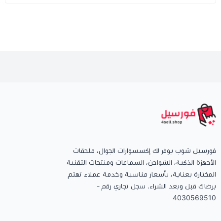
فورسيل شوب يوفر لك إكسسوارات الجوال، ملحقات
الأجهزة الذكية، الشواحن، السماعات ومنتجات التقنية
المختارة بعناية، بأسعار مناسبة وخدمة عملاء تهتم
برضاك قبل وبعد الشراء. سجل تجاري رقم -
4030569510