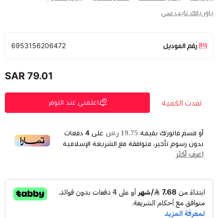
باور بانك تايب سي
رقم الموديل
6953156206472
79.01 SAR
نفدت الكمية
اعلمني عند التوفر
19.75 ر.س
أو قسم فاتورتك بقيمة
على
4
دفعات
بدون رسوم تأخير، متوافقة مع الشريعة الإسلامية
اعرف أكثر