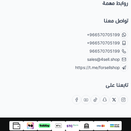
روابط مهمة
تواصل معنا
+966570705199
+966570705199
966570705199
sales@4sell.shop
https://t.me/forsellshop
تابعنا على