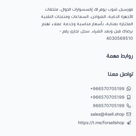
فورسيل شوب يوفر لك إكسسوارات الجوال، ملحقات
الأجهزة الذكية، الشواحن، السماعات ومنتجات التقنية
المختارة بعناية، بأسعار مناسبة وخدمة عملاء تهتم
برضاك قبل وبعد الشراء. سجل تجاري رقم -
4030569510
روابط مهمة
تواصل معنا
+966570705199
+966570705199
966570705199
sales@4sell.shop
https://t.me/forsellshop