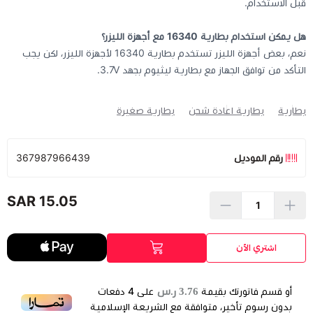
قبل الاستخدام.
هل يمكن استخدام بطارية 16340 مع أجهزة الليزر؟
نعم، بعض أجهزة الليزر تستخدم بطارية 16340 لأجهزة الليزر، لكن يجب
التأكد من توافق الجهاز مع بطارية ليثيوم بجهد 3.7V.
بطارية
بطارية اعادة شحن
بطارية صغيرة
رقم الموديل
367987966439
15.05 SAR
اشتري الآن
3.76 ر.س
أو قسم فاتورتك بقيمة
على
4
دفعات
بدون رسوم تأخير، متوافقة مع الشريعة الإسلامية