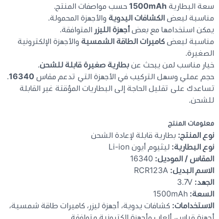
سعة البطارية
1500mAh
حسب مواصفات المنتج.
مناسبة لبعض
الكشافات اليدوية
والأجهزة المحمولة.
يمكن استخدامها مع بعض
أجهزة الليزر
المتوافقة.
مناسبة لبعض
كاميرات الطاقة الشمسية
والأجهزة الإلكترونية
الصغيرة.
خيار مناسب لمن يبحث عن
بطارية صغيرة قابلة للشحن
.
حجم عملي وسهل التركيب في الأجهزة التي تدعم مقاس
16340
.
تساعدك على تقليل الحاجة إلى البطاريات المؤقتة غير القابلة
للشحن.
معلومات المنتج
نوع المنتج:
بطارية قابلة لإعادة الشحن
نوع البطارية:
ليثيوم أيون Li-ion
المقاس / الموديل:
16340
الاسم البديل:
RCR123A
الجهد:
3.7V
السعة:
1500mAh
الاستخدامات:
كشافات يدوية، أجهزة ليزر، كاميرات طاقة شمسية،
أجهزة قياس، ألعاب وأجهزة إلكترونية متوافقة