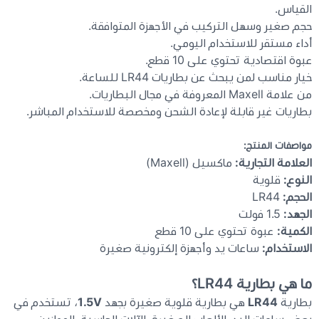
القياس.
حجم صغير وسهل التركيب في الأجهزة المتوافقة.
أداء مستقر للاستخدام اليومي.
عبوة اقتصادية تحتوي على 10 قطع.
خيار مناسب لمن يبحث عن بطاريات LR44 للساعة.
من علامة Maxell المعروفة في مجال البطاريات.
بطاريات غير قابلة لإعادة الشحن ومخصصة للاستخدام المباشر.
مواصفات المنتج:
العلامة التجارية:
ماكسيل (Maxell)
النوع:
قلوية
الحجم:
LR44
الجهد:
1.5 فولت
الكمية:
عبوة تحتوي على 10 قطع
الاستخدام:
ساعات يد وأجهزة إلكترونية صغيرة
ما هي بطارية LR44؟
بطارية
LR44
هي بطارية قلوية صغيرة بجهد
1.5V
، تستخدم في