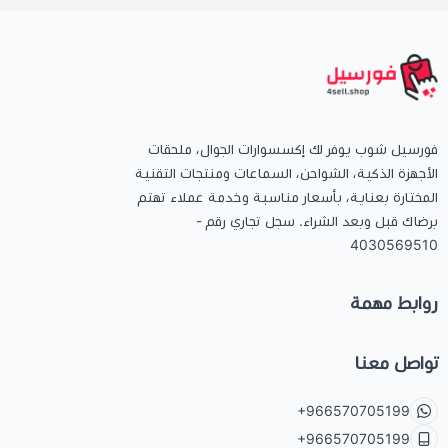
فورسيل شوب يوفر لك إكسسوارات الجوال، ملحقات
الأجهزة الذكية، الشواحن، السماعات ومنتجات التقنية
المختارة بعناية، بأسعار مناسبة وخدمة عملاء تهتم
برضاك قبل وبعد الشراء. سجل تجاري رقم -
4030569510
روابط مهمة
تواصل معنا
+966570705199
+966570705199