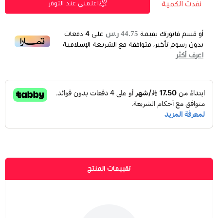
نفدت الكمية
اعلمني عند التوفر
44.75 ر.س
أو قسم فاتورتك بقيمة
على
4
دفعات
بدون رسوم تأخير، متوافقة مع الشريعة الإسلامية
اعرف أكثر
تقييمات المنتج