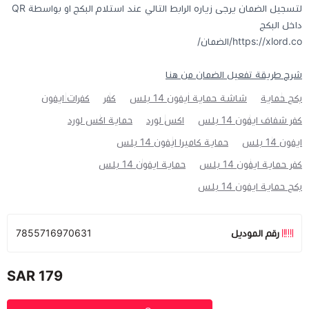
لتسجيل الضمان يرجى زياره الرابط التالي عند استلام البكج او بواسطة QR
داخل البكج
https://xlord.co/الضمان/
شرح طريقة تفعيل الضمان من هنا
بكج حماية
شاشة حماية ايفون 14 بلس
كفر
كفرات ايفون
كفر شفاف ايفون 14 بلس
اكس لورد
حماية اكس لورد
ايفون 14 بلس
حماية كاميرا ايفون 14 بلس
كفر حماية ايفون 14 بلس
حماية ايفون 14 بلس
بكج حماية ايفون 14 بلس
رقم الموديل
7855716970631
179 SAR