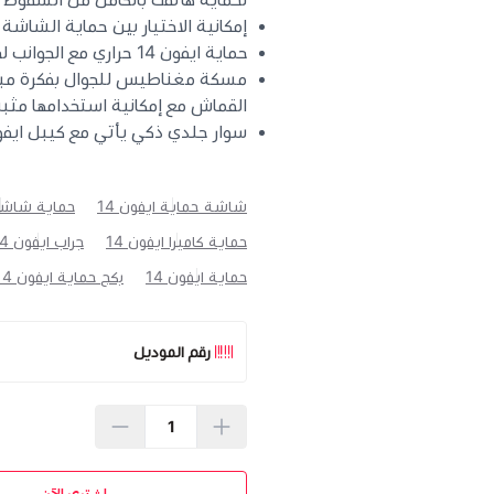
إمكانية الاختيار بين حماية الشاشة
حماية ايفون 14 حراري مع الجوانب لخلفية الجهاز لحمايتها من الخدوش
مسكة مغناطيس للجوال بفكرة مبتك
القماش مع إمكانية استخدامها مث
سوار جلدي ذكي يأتي مع كيبل ايفو
شاشة حماية ايفون 14
حماية شاشة 
حماية كاميرا ايفون 14
جراب ايفون 14
حماية ايفون 14
بكج حماية ايفون 14
رقم الموديل
اشتري الآن