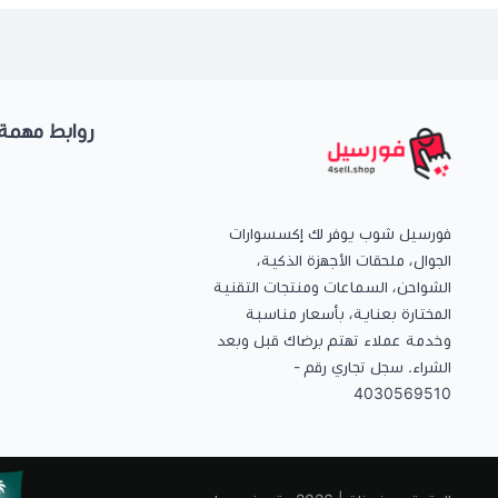
روابط مهمة
فورسيل شوب يوفر لك إكسسوارات
الجوال، ملحقات الأجهزة الذكية،
الشواحن، السماعات ومنتجات التقنية
المختارة بعناية، بأسعار مناسبة
وخدمة عملاء تهتم برضاك قبل وبعد
الشراء. سجل تجاري رقم -
4030569510