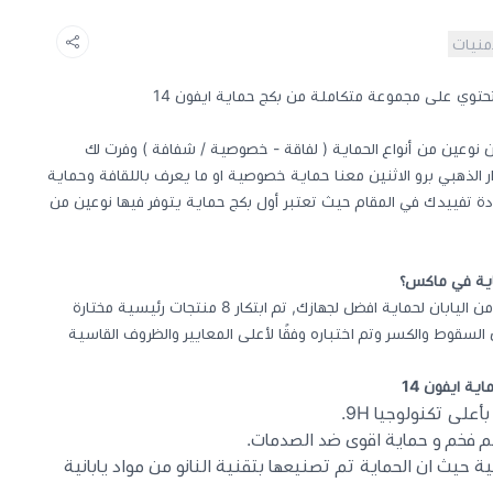
أمنيات
ر لك الاختيار بين نوعين من أنواع الحماية ( لفاقة - خصوصية / شفافة ) وفرت لك
الذهبي برو الاثنين معنا حماية خصوصية او ما يعرف باللقافة وحماية
ة تفييدك في المقام حيث تعتبر أول بكج حماية يتوفر فيها نوعين من
تم تصنيع الحماية من خامات مستوردة من اليابان لحماية افضل لجهازك, تم ابتكار 8 منتجات رئيسية مختارة
سقوط والكسر وتم اختباره وفقًا لأعلى المعايير والظروف القاسية
حيث ان الحماية تم تصنيعها بتقنية النانو من مواد يابانية