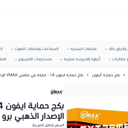
الباور بانك
ملحقات السيارة
السماعات وملحقات الصوت
ال
 كماليات
أجهزة إلكترونية منزلية
مستلزمات الكمبيوتر
الما
بكج حماية آيفون
بكج حماية ايفون 14 - ماركة في ماكس VMAX الإصدار الذهبي برو
الإصدار الذهبي برو
السعر شامل الضريبة