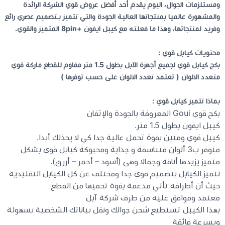
ومستلزمات الجوال، اليوم يقدم أحد أفضل عروض قوي الشركة الرائدة
والمشهورة عالميا بمنتجاتها العالية الجودة والتي تتميز بـتصميم عصري رائع
كيبوردات
وفريد لمنتجاتها، وهذا ما فعلته مع كيبل ايفون +8pin المتميز والقوي.
محتويات كيابل قوي :
الكابلات والمحولات
بكج كيابل قوي لجميع أجهزة الآبل بطول 1.5 متر مقاوم للقطع ماركة قوي
متعدد الالوان ( تعتمد تعدد الالوان على حسب توفرها )
شنط لابتوب - كمبيوتر
بماذا تتميز كيابل قوي :
أجهزة الشبكة والراوترات
بكج قوي Goui المعروفة بالجودة والإتقان
كيبل ايفون بطول 1.5 متر.
كيبل قوي ومتين بقوة تحمل عالية جدا كي لا يخذلك أبدا.
وصلات الوسائط و موزع يو اس بي Hub
متوفر ب3 ألوان متناسقة و جذابة ومحبوكة كيابل قوي بشكل
متميز يزيدها أناقة وجمالا وهي (أسود – أحمر – أزرق).
تتميز الكيابل بتصميم قوي جدا ومختلف عن كل الكيابل التقليدية
حيث أن أطرافه تأتي مدعمة بقوة تحميها من القطع
معتمد وموافق عليه من طرف شركة آبل
بهذا الكيبل تستطيع شحن جوالك ونقل بياناتك الشخصية بسهولة
وبسرعة فائقة