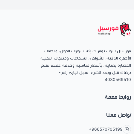
فورسيل شوب يوفر لك إكسسوارات الجوال، ملحقات
الأجهزة الذكية، الشواحن، السماعات ومنتجات التقنية
المختارة بعناية، بأسعار مناسبة وخدمة عملاء تهتم
برضاك قبل وبعد الشراء. سجل تجاري رقم -
4030569510
روابط مهمة
تواصل معنا
+966570705199