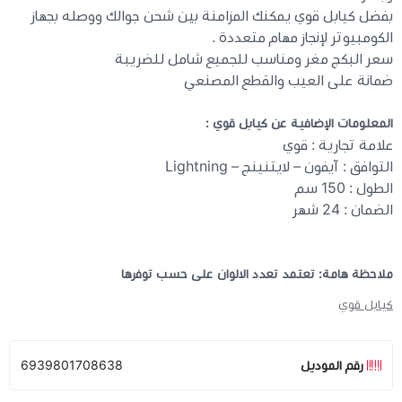
بفضل كيابل قوي يمكنك المزامنة بين شحن جوالك ووصله بجهاز
الكومبيوتر لإنجاز مهام متعددة .
سعر البكج مغر ومناسب للجميع شامل للضريبة
ضمانة على العيب والقطع المصنعي
المعلومات الإضافية عن كيابل قوي
:
علامة تجارية : قوي
التوافق : آيفون – لايتنينج – Lightning
الطول : 150 سم
الضمان : 24 شهر
ملاحظة هامة: تعتمد تعدد الالوان على حسب توفرها
كيابل قوي
رقم الموديل
6939801708638