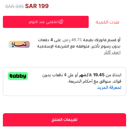
199 SAR
395 SAR
نفدت الكمية
اعلمني عند التوفر
49.75 ر.س
أو قسم فاتورتك بقيمة
على
4
دفعات
بدون رسوم تأخير، متوافقة مع الشريعة الإسلامية
اعرف أكثر
تقييمات المنتج