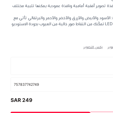
فذة تصوير أفقية أمامية ونافذة عمودية يمكنها تلبية مختلف
: الأسود والأبيض والأزرق والأخضر والأحمر والبرتقالي تأتي مع
وير
بكس التصوير
757837742749
249 SAR