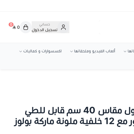
حسابي
0
0
تسجيل الدخول
تها
ألعاب الفيديو وملحقاتها
اكسسوارات و كماليات
بوكس تصوير محمول مقاس 40 سم قابل للطي
اركة بولوز