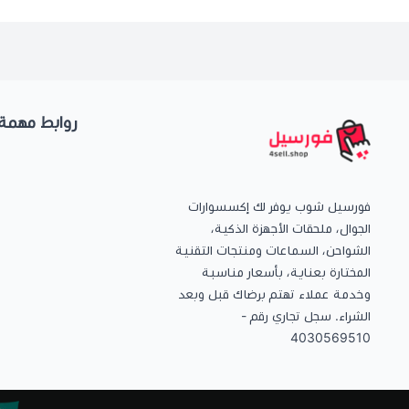
روابط مهمة
فورسيل شوب يوفر لك إكسسوارات
الجوال، ملحقات الأجهزة الذكية،
الشواحن، السماعات ومنتجات التقنية
المختارة بعناية، بأسعار مناسبة
وخدمة عملاء تهتم برضاك قبل وبعد
الشراء. سجل تجاري رقم -
4030569510