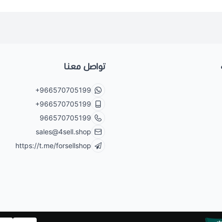
تواصل معنا
+966570705199
+966570705199
966570705199
sales@4sell.shop
https://t.me/forsellshop