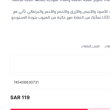
: الأسود والأبيض والأزرق والأخضر والأحمر والبرتقالي تأتي مع
وير
بكس التصوير
745408630731
119 SAR