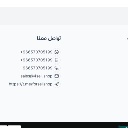
تواصل معنا
+966570705199
+966570705199
966570705199
sales@4sell.shop
https://t.me/forsellshop