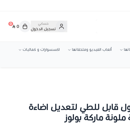
حسابي
0
0
تسجيل الدخول
تها
ألعاب الفيديو وملحقاتها
اكسسوارات و كماليات
 قابل للطي لتعديل اضاءة