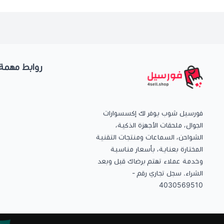
روابط مهمة
فورسيل شوب يوفر لك إكسسوارات
الجوال، ملحقات الأجهزة الذكية،
الشواحن، السماعات ومنتجات التقنية
المختارة بعناية، بأسعار مناسبة
وخدمة عملاء تهتم برضاك قبل وبعد
الشراء. سجل تجاري رقم -
4030569510