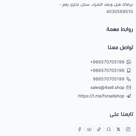
برضاك قبل وبعد الشراء. سجل تجاري رقم -
4030569510
روابط مهمة
تواصل معنا
+966570705199
+966570705199
966570705199
sales@4sell.shop
https://t.me/forsellshop
تابعنا على