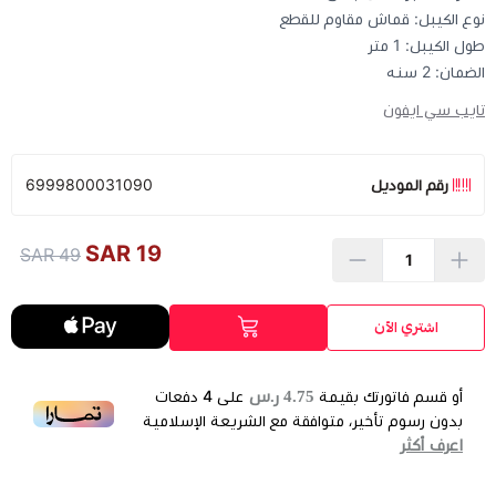
نوع الكيبل: قماش مقاوم للقطع
طول الكيبل: 1 متر
الضمان: 2 سنه
تايب سي ايفون
رقم الموديل
6999800031090
19 SAR
49 SAR
اشتري الآن
4.75 ر.س
أو قسم فاتورتك بقيمة
على
4
دفعات
بدون رسوم تأخير، متوافقة مع الشريعة الإسلامية
اعرف أكثر