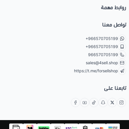
روابط مهمة
تواصل معنا
+966570705199
+966570705199
966570705199
sales@4sell.shop
https://t.me/forsellshop
تابعنا على