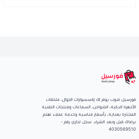
فورسيل شوب يوفر لك إكسسوارات الجوال، ملحقات
الأجهزة الذكية، الشواحن، السماعات ومنتجات التقنية
المختارة بعناية، بأسعار مناسبة وخدمة عملاء تهتم
برضاك قبل وبعد الشراء. سجل تجاري رقم -
4030569510