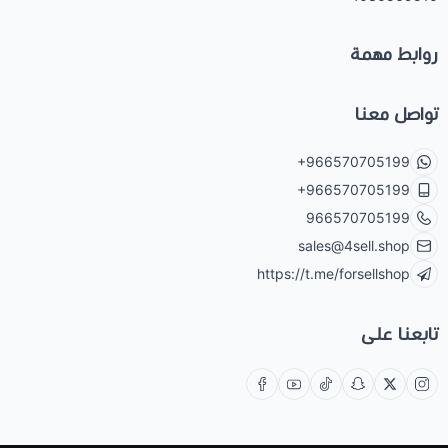
روابط مهمة
تواصل معنا
+966570705199
+966570705199
966570705199
sales@4sell.shop
https://t.me/forsellshop
تابعنا على