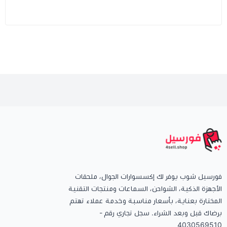
فورسيل شوب يوفر لك إكسسوارات الجوال، ملحقات
الأجهزة الذكية، الشواحن، السماعات ومنتجات التقنية
المختارة بعناية، بأسعار مناسبة وخدمة عملاء تهتم
برضاك قبل وبعد الشراء. سجل تجاري رقم -
4030569510