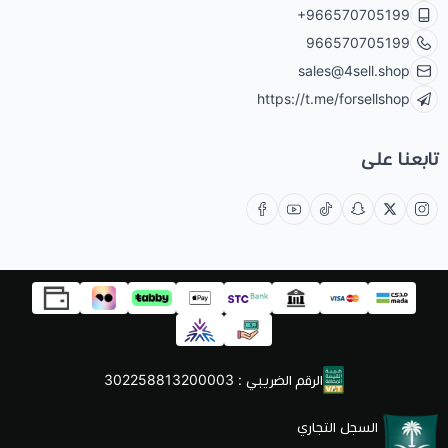
+966570705199
966570705199
sales@4sell.shop
https://t.me/forsellshop
تابعنا على
الرقم الضريبي : 302258813200003
السجل التجاري