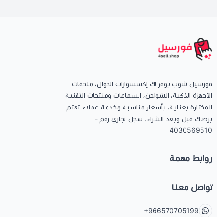
فورسيل شوب يوفر لك إكسسوارات الجوال، ملحقات
الأجهزة الذكية، الشواحن، السماعات ومنتجات التقنية
المختارة بعناية، بأسعار مناسبة وخدمة عملاء تهتم
برضاك قبل وبعد الشراء. سجل تجاري رقم -
4030569510
روابط مهمة
تواصل معنا
+966570705199