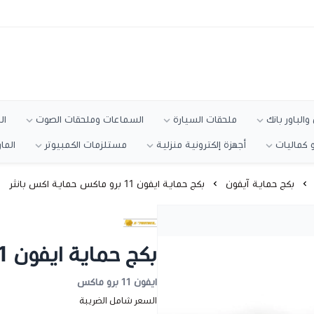
الباور بانك
ملحقات السيارة
السماعات وملحقات الصوت
ال
 كماليات
أجهزة إلكترونية منزلية
مستلزمات الكمبيوتر
الما
بكج حماية آيفون
بكج حماية ايفون 11 برو ماكس حماية اكس بانثر
بكج حماية ايفون 11 برو ماكس حماية اكس بانثر
ايفون 11 برو ماكس
السعر شامل الضريبة