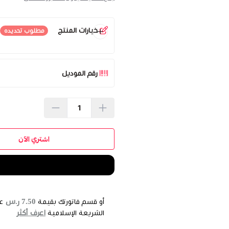
خيارات المنتج
مطلوب تحديده
الموديل
*
اختر
رقم الموديل
اشتري الآن
7.50 ر.س
أو قسم فاتورتك بقيمة
ع
اعرف أكثر
الشريعة الإسلامية