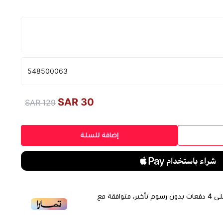
548500063
30 SAR
129 SAR
إضافة للسلة
لى
4
دفعات بدون رسوم تأخير، متوافقة مع