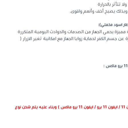
ا تتأثر بالحرارة
ار اسود مخملي):
مميزة يحمي الجهاز من الصدمات والحوادث اليومية المتكررة
 عن جسم الكفر لحماية زوايا الجهاز مع امكانية تغير الازرار (
عليك تحديد نوع الجهاز الخاص بك ( ايفون 11 / ايفون 11 برو / ايفون 11 برو ماكس ) وبناء عليه يتم شحن نوع