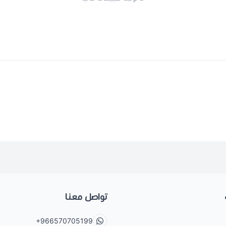
تواصل معنا
+966570705199