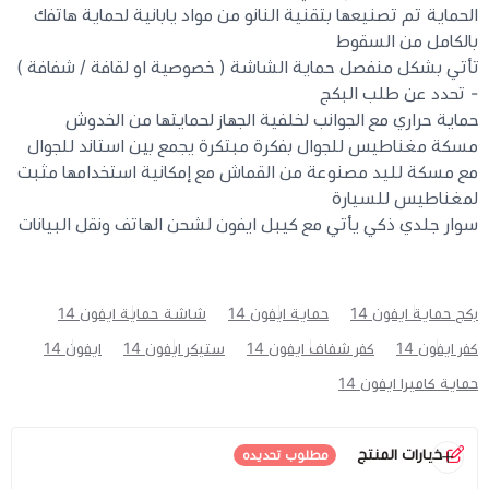
الحماية تم تصنيعها بتقنية النانو من مواد يابانية لحماية هاتفك
بالكامل من السقوط
تأتي بشكل منفصل حماية الشاشة ( خصوصية او لقافة / شفافة )
- تحدد عن طلب البكج
حماية حراري مع الجوانب لخلفية الجهاز لحمايتها من الخدوش
مسكة مغناطيس للجوال بفكرة مبتكرة يجمع بين استاند للجوال
مع مسكة لليد مصنوعة من القماش مع إمكانية استخدامها مثبت
لمغناطيس للسيارة
سوار جلدي ذكي يأتي مع كيبل ايفون لشحن الهاتف ونقل البيانات
بكج حماية ايفون 14
حماية ايفون 14
شاشة حماية ايفون 14
كفر ايفون 14
كفر شفاف ايفون 14
ستيكر ايفون 14
ايفون 14
حماية كاميرا ايفون 14
خيارات المنتج
مطلوب تحديده