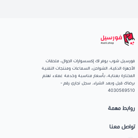
فورسيل شوب يوفر لك إكسسوارات الجوال، ملحقات
الأجهزة الذكية، الشواحن، السماعات ومنتجات التقنية
المختارة بعناية، بأسعار مناسبة وخدمة عملاء تهتم
برضاك قبل وبعد الشراء. سجل تجاري رقم -
4030569510
روابط مهمة
تواصل معنا