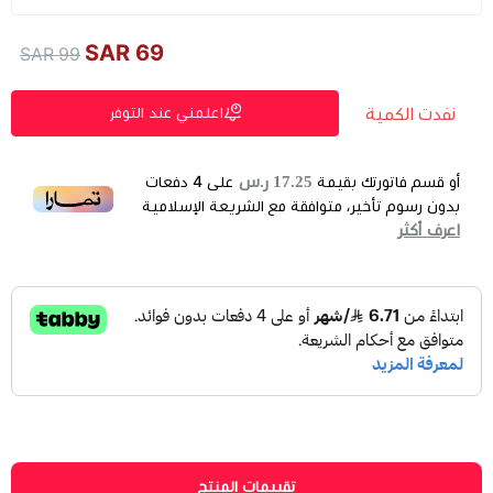
نوع الحماية
*
اختر
69 SAR
99 SAR
نفدت الكمية
اعلمني عند التوفر
17.25 ر.س
أو قسم فاتورتك بقيمة
على
4
دفعات
بدون رسوم تأخير، متوافقة مع الشريعة الإسلامية
اعرف أكثر
تقييمات المنتج