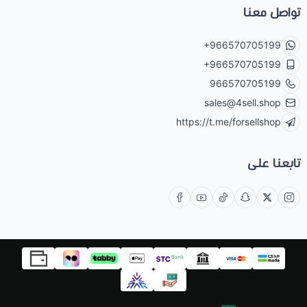
تواصل معنا
+966570705199
+966570705199
966570705199
sales@4sell.shop
https://t.me/forsellshop
تابعنا على