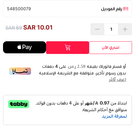
رقم الموديل
548500079
10.01 SAR
69 SAR
اشتري الآن
2.50 ر.س
أو قسم فاتورتك بقيمة
على
4
دفعات
بدون رسوم تأخير، متوافقة مع الشريعة الإسلامية
اعرف أكثر