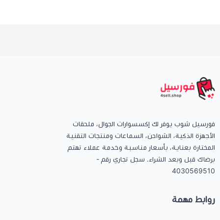
فورسيل شوب يوفر لك إكسسوارات الجوال، ملحقات
الأجهزة الذكية، الشواحن، السماعات ومنتجات التقنية
المختارة بعناية، بأسعار مناسبة وخدمة عملاء تهتم
برضاك قبل وبعد الشراء. سجل تجاري رقم -
4030569510
روابط مهمة