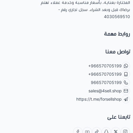
المختارة بعناية، بأسعار مناسبة وخدمة عملاء تهتم
برضاك قبل وبعد الشراء. سجل تجاري رقم -
4030569510
روابط مهمة
تواصل معنا
+966570705199
+966570705199
966570705199
sales@4sell.shop
https://t.me/forsellshop
تابعنا على