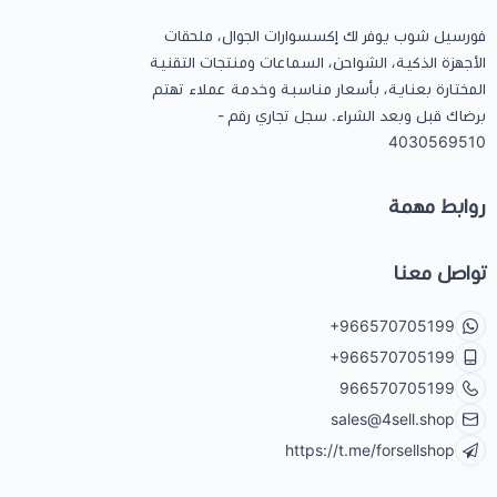
فورسيل شوب يوفر لك إكسسوارات الجوال، ملحقات
الأجهزة الذكية، الشواحن، السماعات ومنتجات التقنية
المختارة بعناية، بأسعار مناسبة وخدمة عملاء تهتم
برضاك قبل وبعد الشراء. سجل تجاري رقم -
4030569510
روابط مهمة
تواصل معنا
+966570705199
+966570705199
966570705199
sales@4sell.shop
https://t.me/forsellshop