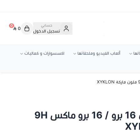
حسابي
0
0
تسجيل الدخول
تها
ألعاب الفيديو وملحقاتها
اكسسوارات و كماليات
حماية كاميرا ايفون 16 برو / 16 برو ماكس 9H