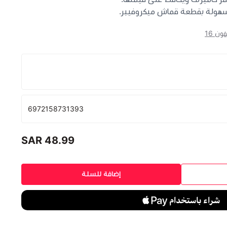
هولة بقطعة قماش ميكروفيبر.
ون 16
6972158731393
48.99 SAR
إضافة للسلة