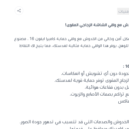
أمنيات
ش مع واقي الشاشة الزجاجي المقوى!
حافظ على عدسة كاميرتك ايفون 16 بشكل آمن وخالي من الخدوش مع واقي حماية كاميرا ايفون 16 . مصنوع
وهج، يوفر هذا الواقي حماية مثالية لعدستك، مما يتيح لك التقاط
:
لجودة دون أي تشويش أو انعكاسات.
جاج المقوى توفر حماية قوية لعدستك.
بدون فقاعات هوائية.
راكم بصمات الأصابع والزيوت.
خدوش والصدمات التي قد تتسبب في تدهور جودة الصور.
 كاميرتك ويحافظ على قيمتها.