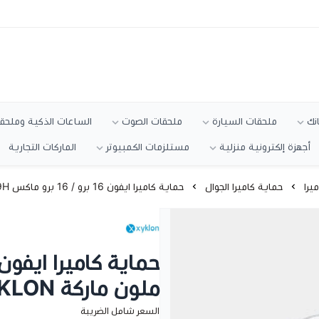
انك
ملحقات السيارة
ملحقات الصوت
الساعات الذكية وملحقا
أجهزة إلكترونية منزلية
مستلزمات الكمبيوتر
الماركات التجارية
يرا
حماية كاميرا الجوال
حماية كاميرا ايفون 16 برو / 16 برو ماكس 9H ملون ماركة XYKLON
ملون ماركة XYKLON
السعر شامل الضريبة