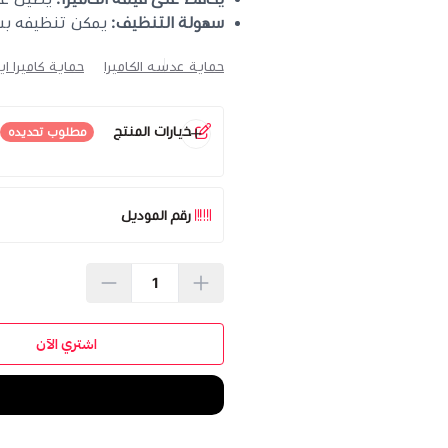
سهولة التنظيف:
يمكن تنظيفه بس
حماية عدسه الكاميرا
حماية كاميرا ايف
خيارات المنتج
مطلوب تحديده
اللون
*
اختر
رقم الموديل
اشتري الآن