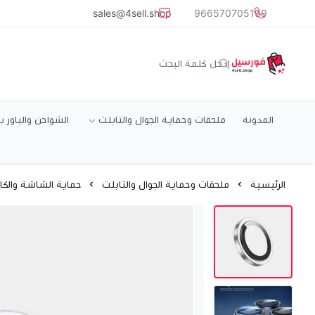
common.titles.skip_to_main_conten
sales@4sell.shop
966570705199
متجر فورسيل
المدونة
ملحقات وحماية الجوال والتابلت
الشواحن والباور ب
الرئيسية
ملحقات وحماية الجوال والتابلت
حماية الشاشة والكام