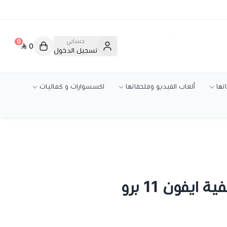
حسابي
0
0
تسجيل الدخول
تها
ألعاب الفيديو وملحقاتها
اكسسوارات و كماليات
 ايفون 11 برو