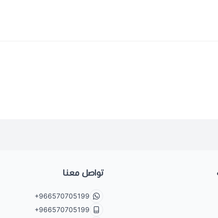
تواصل معنا
+966570705199
+966570705199