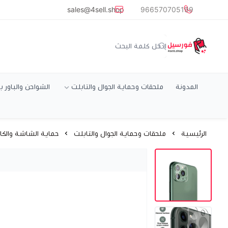
common.titles.skip_to_main_conten
sales@4sell.shop
966570705199
متجر فورسيل
المدونة
ملحقات وحماية الجوال والتابلت
الشواحن والباور ب
الرئيسية
ملحقات وحماية الجوال والتابلت
حماية الشاشة والكام