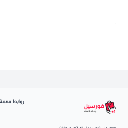
روابط مهمة
فورسيل شوب يوفر لك إكسسوارات