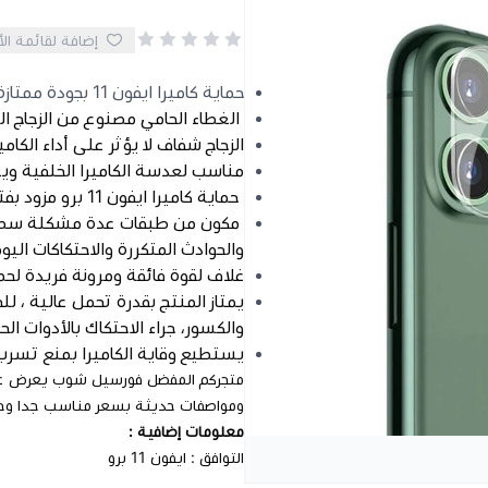
إضافة لقائمة ال
حماية كاميرا ايفون 11 بجودة ممتازة
الغطاء الحامي مصنوع من الزجاج ا
الزجاج شفاف لا يؤثر على أداء الكامي
مناسب لعدسة الكاميرا الخلفية ويغ
حماية كاميرا ايفون 11 برو مزود بفتحة إضافية لإخراج ضوء الكاميرا.
مكون من طبقات عدة مشكلة سطحا 
والحوادث المتكررة والاحتكاكات اليو
غلاف لقوة فائقة ومرونة فريدة لحماية كا
يمتاز المنتج بقدرة تحمل عالية ، 
والكسور، جراء الاحتكاك بالأدوات ال
يستطيع وقاية الكاميرا بمنع تسرب ا
متجركم المفضل فورسيل شوب يعرض ع
ومواصفات حديثة بسعر مناسب جدا وخ
معلومات إضافية :
التوافق : ايفون 11 برو