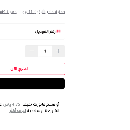
حماية كاميرا ايفون 11 برو
حماية كامير
رقم الموديل
اشتري الآن
4.75 ر.س
أو قسم فاتورتك بقيمة
ع
اعرف أكثر
الشريعة الإسلامية