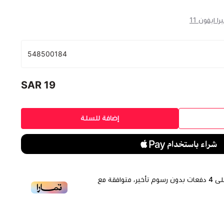
ا ايفون 11
548500184
19 SAR
إضافة للسلة
لى
4
دفعات بدون رسوم تأخير، متوافقة مع