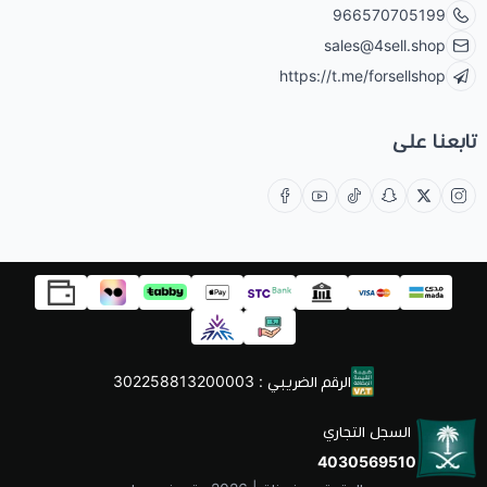
966570705199
sales@4sell.shop
https://t.me/forsellshop
تابعنا على
الرقم الضريبي : 302258813200003
السجل التجاري
4030569510