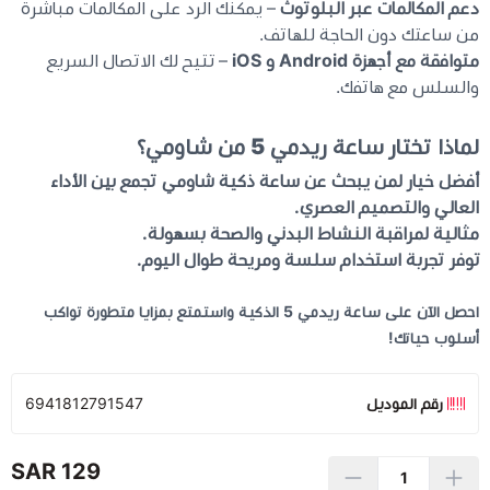
دعم المكالمات عبر البلوتوث
– يمكنك الرد على المكالمات مباشرة
من ساعتك دون الحاجة للهاتف.
متوافقة مع أجهزة Android و iOS
– تتيح لك الاتصال السريع
والسلس مع هاتفك.
لماذا تختار ساعة ريدمي 5 من شاومي؟
أفضل خيار لمن يبحث عن ساعة ذكية شاومي تجمع بين الأداء
العالي والتصميم العصري.
مثالية لمراقبة النشاط البدني والصحة بسهولة.
توفر تجربة استخدام سلسة ومريحة طوال اليوم.
احصل الآن على ساعة ريدمي 5 الذكية واستمتع بمزايا متطورة تواكب
أسلوب حياتك!
رقم الموديل
6941812791547
129 SAR