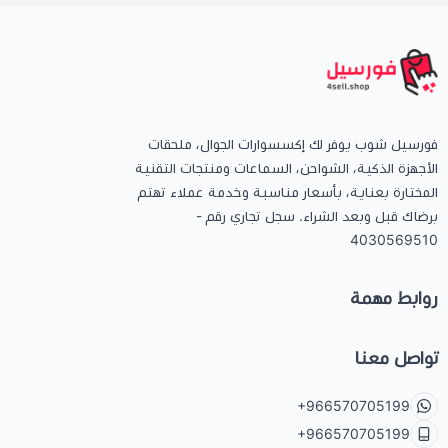
فورسيل شوب يوفر لك إكسسوارات الجوال، ملحقات
الأجهزة الذكية، الشواحن، السماعات ومنتجات التقنية
المختارة بعناية، بأسعار مناسبة وخدمة عملاء تهتم
برضاك قبل وبعد الشراء. سجل تجاري رقم -
4030569510
روابط مهمة
تواصل معنا
+966570705199
+966570705199