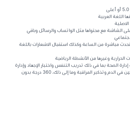
ا اللغة العربية
الاصلية
ى الشاشة مع محتواها مثل الواتساب والرسائل وباقي
اجتماعي
لتحدث مباشرة من الساعة وكذلك استقبال الاشعارات باللغة
الحرارية وغيرها من الأنشطة الرياضية
اع من وظائف إدارة الصحة بما في ذلك تدريب التنفس واختبار الإجهاد وإدارة
النوم العلمية والكشف عن الأكسجين في الدم وتذكير المراقبة وما إلى ذلك، 360 درجة بدون