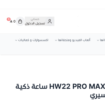
حسابي
0
0
تسجيل الدخول
تها
ألعاب الفيديو وملحقاتها
اكسسوارات و كماليات
ساعه شبيه ابل - HW22 PRO MAX ساعة ذكية
سيري