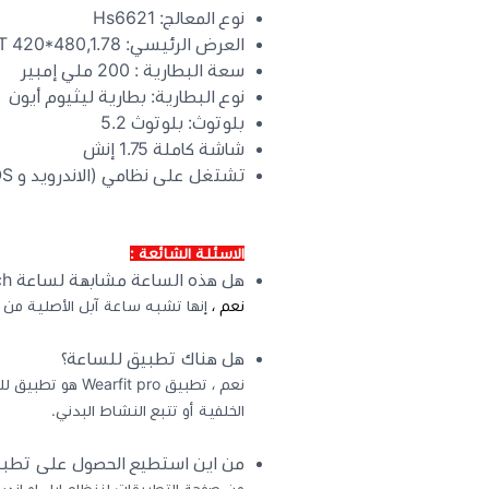
نوع المعالج: Hs6621
العرض الرئيسي: TFT 420*480,1.78"
سعة البطارية : 200 ملي إمبير
نوع البطارية: بطارية ليثيوم أيون
بلوتوث: بلوتوث 5.2
شاشة كاملة 1.75 إنش
تشتغل على نظامي (الاندرويد و iOS)
الاسئلة الشائعة :
هل هذه الساعة مشابهة لساعة Apple Watch الأصلية؟
نعم ،
إنها تشبه ساعة آبل الأصلية من
هل هناك تطبيق للساعة؟
نعم ، تطبيق  pro
الخلفية أو تتبع النشاط البدني.
من اين استطيع الحصول على تطب