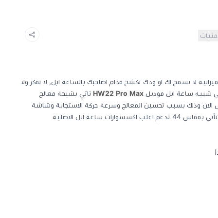
أمنيات
يزانية لا تسمح لك او ودك تكشخ قدام اصاحبك بالساعة ابل, لا تفكر ولا
وهي شبيه ساعة ابل موديل
HW22 Pro Max
تاتي بشيحة معالج
ت حتى الان وذلك بسبب تحسين المعالج وسرعة حركة الاستجابة وشاشة