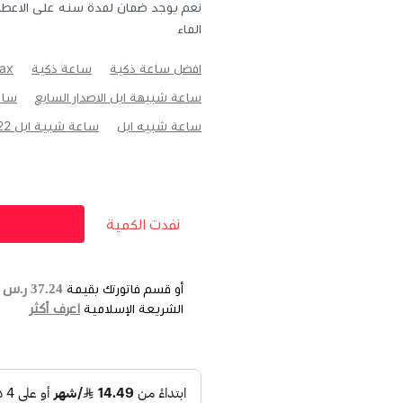
نعم يوجد ضمان لمدة سنه على الاعطا
الماء
افضل ساعة ذكية
ساعة ذكية
ax
ساعة شبيهة ابل الاصدار السابع
ساع
ساعة شبيه ابل
ساعة شبية ابل HW22
نفدت الكمية
37.24 ر.س
أو قسم فاتورتك بقيمة
ع
اعرف أكثر
الشريعة الإسلامية