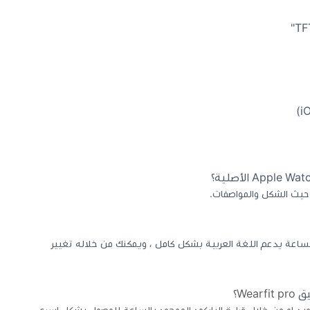
 حيث الشكل والمواصفات.
Wearfit هو تطبيق للساعة يدعم اللغة العربية بشكل كامل ، ويمكنك من خلاله تغيير
يق
Wearfit pro؟