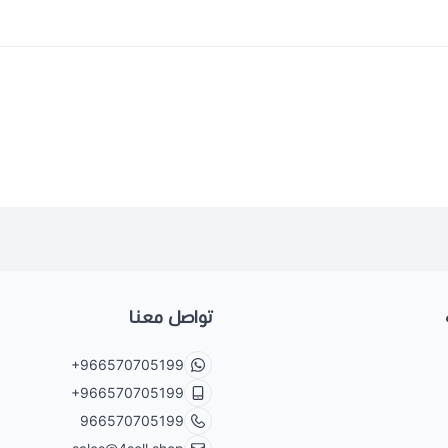
تواصل معنا
+966570705199
+966570705199
966570705199