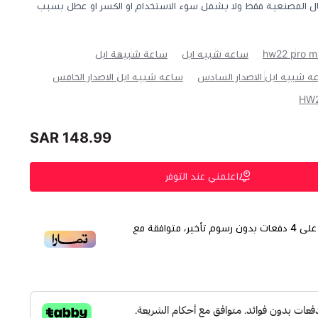
ل المصنعية فقط ولا يشمل سوء الاستخدام او الكسر او عطل بسبب
hw22 pro m
ساعه شبيه ابل
ساعة شبيهة ابل
ه شبيه ابل الاصدار السادس
ساعه شبيه ابل الاصدار الخامس
148.99 SAR
اعلمني عند التوفر
لى
4
دفعات بدون رسوم تأخير، متوافقة مع