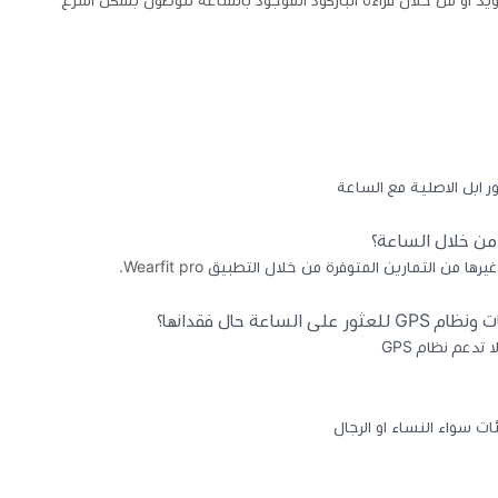
ويد او من خلال قراءة الباركود الموجود بالساعة للوصول بشكل اسرع
 ابل الاصلية مع الساعة
 من خلال الساعة؟
غيرها من التمارين المتوفرة من خلال التطبيق
Wearfit pro.
عة حال فقدانها؟
تدعم نظام GPS
ات سواء النساء او الرجال