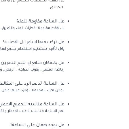
من صفحة التطبيقات لننظام ابل او اندر
للتطبيق.
هل الساعة مقاومة للماء؟
لا ، فقط مقاومة لقطرات الماء والتعرق.
هل تركب فيها اساور ابل الاصلية؟
بكل تأكيد تستطيع استخدام جميع اساور
هل بالامكان متابع او تتبع التمارين
رياضة المشي, ركوب الدراجة , الركض, و
هل الساعة تدعم الرد على المكالمات ونظام GPS للعثور على السا
يمكن اجراء المكالمات والرد عليها ولكن لا 
هل الساعة مناسبه للجميع الاعمار
نعم الساعة مناسبه لاغلب الاعمار والفئ
هل يوجد ضمان على الساعة؟