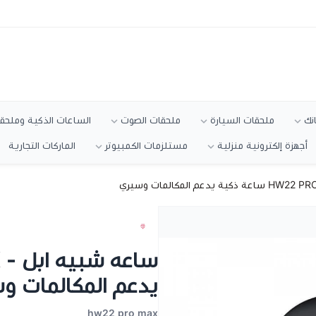
انك
ملحقات السيارة
ملحقات الصوت
الساعات الذكية وملحقا
أجهزة إلكترونية منزلية
مستلزمات الكمبيوتر
الماركات التجارية
يدعم المكالمات و
hw22 pro max