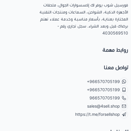
فورسيل شوب يوفر لك إكسسوارات الجوال، ملحقات
الأجهزة الذكية، الشواحن، السماعات ومنتجات التقنية
المختارة بعناية، بأسعار مناسبة وخدمة عملاء تهتم
برضاك قبل وبعد الشراء. سجل تجاري رقم -
4030569510
روابط مهمة
تواصل معنا
+966570705199
+966570705199
966570705199
sales@4sell.shop
https://t.me/forsellshop