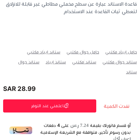
قاعدة الاستاند عبارة عن سطح مخملي مطاطي غير قابلة للانزلاق
لتعطي ثبات القاعدة عند الاستخدام
حامل ايباد مكتبي
حامل جوال مكتبي
ستاند ايباد مكتبي
ستاند جوال مكتبي
ستاند مكتبي
ستاند ايباد
ستاند جوال
ستاند
28.99 SAR
نفدت الكمية
اعلمني عند التوفر
7.24 ر.س
أو قسم فاتورتك بقيمة
على
4
دفعات
بدون رسوم تأخير، متوافقة مع الشريعة الإسلامية
اعرف أكثر