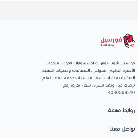
فورسيل شوب يوفر لك إكسسوارات الجوال، ملحقات
الأجهزة الذكية، الشواحن، السماعات ومنتجات التقنية
المختارة بعناية، بأسعار مناسبة وخدمة عملاء تهتم
برضاك قبل وبعد الشراء. سجل تجاري رقم -
4030569510
روابط مهمة
تواصل معنا