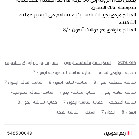
خصوصية مالك الايفون.
المنتج مرفق بجزيئات بلاستيكية تساهم في تيسير عملية
التركيب.
المنتج متوافق مع جوالات آيفون 8/7 .
Gobukee
استكر حماية شاشة ايفون
حماية ايفون جوبوكي ملاقيف
حماية جوبوكي لقافة
حماية شاشة للخصوصية ايفون 7
شاشة ملاقيف ايفون 8
شاشة لقافة ايفون 8
شاشة لقافة ايفون 7
شاشة لقافة ايفون
حماية شاشة ايفون
شاشة حماية خصوصية
شاشة ملاقيف
حماية شاشة ايفون 7
حماية شاشة ايفون 8
ايفون 8
ايفون 7
استكر
شاشة لقافة
رقم الموديل
548500049