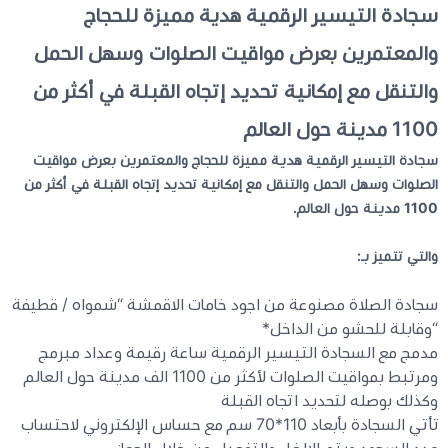
سجادة التيسير الرقمية هدية مميزة للحجاج
كيبوردات
والمعتمرين بعرض مواقيت الصلوات وسهل الحمل
والتنقل مع إمكانية تحديد إتجاه القبلة في أكثر من
الكابلات والمحولات
1100 مدينة حول العالم
سجادة التيسير الرقمية هدية مميزة للحجاج والمعتمرين بعرض مواقيت
شنط لابتوب - كمبيوتر
الصلوات وسهل الحمل والتنقل مع إمكانية تحديد إتجاه القبلة في أكثر من
1100 مدينة حول العالم.
أجهزة الشبكة والراوترات
والتي تتميز بـ:
وصلات الوسائط و موزع يو اس بي Hub
سجادة الصلاة مصنوعة من اجود خامات الاقمشة “شمواه / قطيفة
“وقابلة للحشو من الداخل*
مدمج مع السجادة التيسير الرقمية ساعة رقيمة وعداد مبرمج
ومرتبط بمواقيت الصلوات لأكثر من 1100 الف مدينة حول العالم
وكذلك بوصله لتحديد اتجاه القبلة
تأتي السجادة بأبعاد 110*70 سم مع حساس الإلكتروني لاحتساب