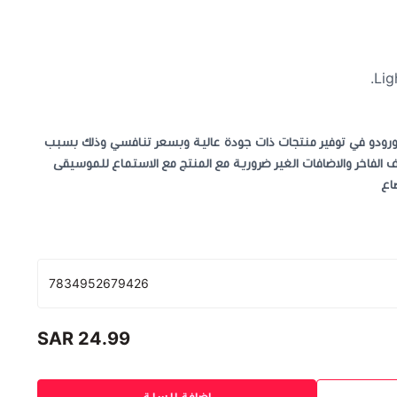
بورودو في توفير منتجات ذات جودة عالية وبسعر تنافسي وذلك بسبب
ف الفاخر والاضافات الغير ضرورية مع المنتج مع الاستماع للموسيقى
اع
7834952679426
24.99 SAR