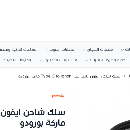
انك
ملحقات السيارة
ملحقات الصوت
الساعات الذكية وملحقا
أجهزة إلكترونية منزلية
مستلزمات الكمبيوتر
الماركات التجارية
سلك شاحن ايفون تايب سي Type C to Iphon ماركة بورودو
ماركة بورودو