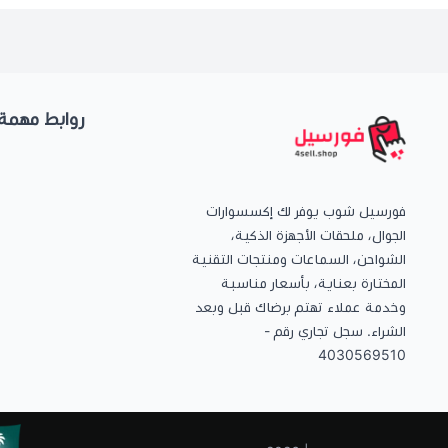
روابط مهمة
فورسيل شوب يوفر لك إكسسوارات
الجوال، ملحقات الأجهزة الذكية،
الشواحن، السماعات ومنتجات التقنية
المختارة بعناية، بأسعار مناسبة
وخدمة عملاء تهتم برضاك قبل وبعد
الشراء. سجل تجاري رقم -
4030569510