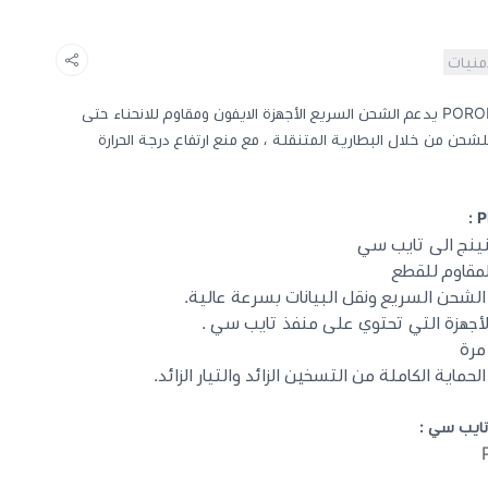
أمنيات
سلك شاحن ايفون تايب سي ماركة PORODO يدعم الشحن السريع الأجهزة الايفون ومقاوم للانحناء حتى
للشحن من خلال البطارية المتنقلة ، مع منع ارتفاع درجة الحرارة
شحن السريع ونقل البيانات بسرعة عالية.
أجهزة التي تحتوي على منفذ تايب سي .
ية الكاملة من التسخين الزائد والتيار الزائد.
تايب سي :