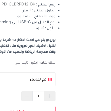
رقم المنتج :
PD-CLBRPD12-BK
الطول الكيبل : 1 متر .
مواد التصنيع : الالمنيوم.
نوع الكيبل من USB-C إلى Lightning.
اللون : أسود .
بورودو بلو هي احدث الافكار من شركة 
تقليل الاشياء الغير ضرورية مثل التغلي
وقت ممارسة الرياضة والعديد من الأوض
سلك شاحن ايفون تايب سي
رقم الموديل