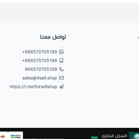
تواصل معنا
+966570705199
+966570705199
966570705199
sales@4sell.shop
https://t.me/forsellshop
السجل التجاري