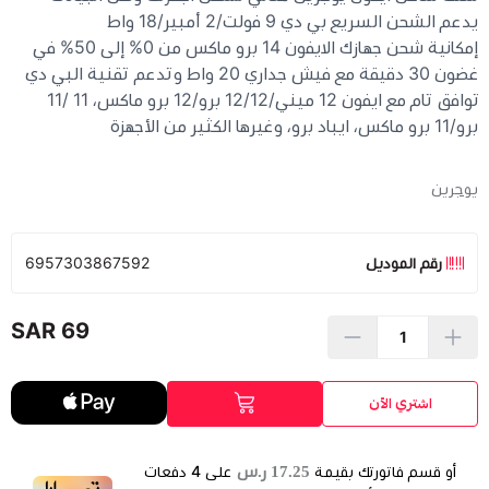
يدعم الشحن السريع بي دي 9 فولت/2 أمبير/18 واط
إمكانية شحن جهازك الايفون 14 برو ماكس من 0% إلى 50% في
غضون 30 دقيقة مع فيش جداري 20 واط وتدعم تقنية البي دي
توافق تام مع ايفون 12 ميني/12/12 برو/12 برو ماكس، 11 /11
برو/11 برو ماكس، ايباد برو، وغيرها الكثير من الأجهزة
يوجرين
رقم الموديل
6957303867592
69 SAR
اشتري الآن
17.25 ر.س
أو قسم فاتورتك بقيمة
على
4
دفعات