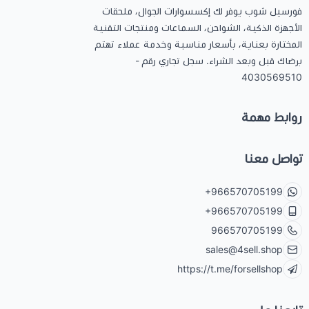
فورسيل شوب يوفر لك إكسسوارات الجوال، ملحقات
الأجهزة الذكية، الشواحن، السماعات ومنتجات التقنية
المختارة بعناية، بأسعار مناسبة وخدمة عملاء تهتم
برضاك قبل وبعد الشراء. سجل تجاري رقم -
4030569510
روابط مهمة
تواصل معنا
+966570705199
+966570705199
966570705199
sales@4sell.shop
https://t.me/forsellshop