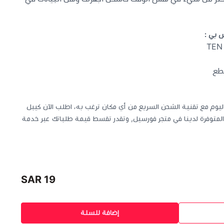
س بي
:
طع
طاقة طوال اليوم مع تقنية الشحن السريع من أي مكان ترغب به، اطلب الآن كيبل
روماس المتوفرة لدينا في متجر فورسيل, وتقدر تقسط قيمة طلباتك عبر خدمة
19 SAR
إضافة للسلة