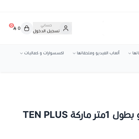
حسابي
0
0
تسجيل الدخول
تها
ألعاب الفيديو وملحقاتها
اكسسوارات و كماليات
كة TEN PLUS