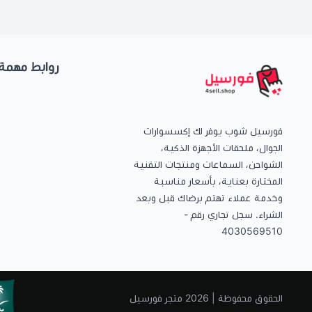
روابط مهمة
فورسيل شوب يوفر لك إكسسوارات
الجوال، ملحقات الأجهزة الذكية،
الشواحن، السماعات ومنتجات التقنية
المختارة بعناية، بأسعار مناسبة
وخدمة عملاء تهتم برضاك قبل وبعد
الشراء. سجل تجاري رقم -
4030569510
الحقوق محفوظة | 2026
متجر فورسيل