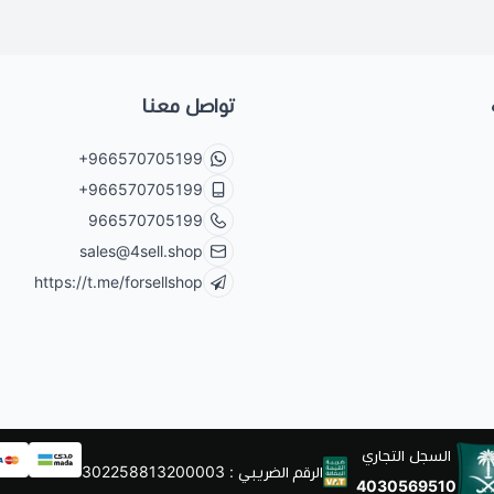
تواصل معنا
+966570705199
+966570705199
966570705199
sales@4sell.shop
https://t.me/forsellshop
السجل التجاري
الرقم الضريبي : 302258813200003
4030569510