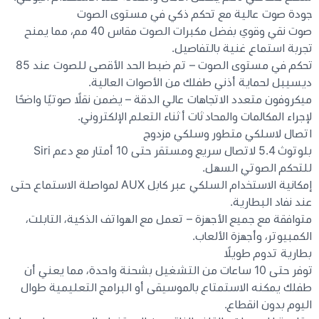
جودة صوت عالية مع تحكم ذكي في مستوى الصوت
صوت نقي وقوي بفضل مكبرات الصوت مقاس 40 مم، مما يمنح
تجربة استماع غنية بالتفاصيل.
تحكم في مستوى الصوت – تم ضبط الحد الأقصى للصوت عند 85
ديسيبل لحماية أذني طفلك من الأصوات العالية.
ميكروفون متعدد الاتجاهات عالي الدقة – يضمن نقلًا صوتيًا واضحًا
لإجراء المكالمات والمحادثات أثناء التعلم الإلكتروني.
اتصال لاسلكي متطور وسلكي مزدوج
بلوتوث 5.4 لاتصال سريع ومستقر حتى 10 أمتار مع دعم Siri
للتحكم الصوتي السهل.
إمكانية الاستخدام السلكي عبر كابل AUX لمواصلة الاستماع حتى
عند نفاد البطارية.
متوافقة مع جميع الأجهزة – تعمل مع الهواتف الذكية، التابلت،
الكمبيوتر، وأجهزة الألعاب.
بطارية تدوم طويلًا
توفر حتى 10 ساعات من التشغيل بشحنة واحدة، مما يعني أن
طفلك يمكنه الاستمتاع بالموسيقى أو البرامج التعليمية طوال
اليوم بدون انقطاع.