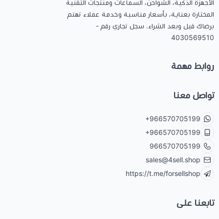
الأجهزة الذكية، الشواحن، السماعات ومنتجات التقنية
المختارة بعناية، بأسعار مناسبة وخدمة عملاء تهتم
برضاك قبل وبعد الشراء. سجل تجاري رقم -
4030569510
روابط مهمة
تواصل معنا
+966570705199
+966570705199
966570705199
sales@4sell.shop
https://t.me/forsellshop
تابعنا على