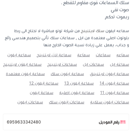
سلك السماعات قوي مقاوم للقطع .
صوت نقي
ريموت تحكم
سماعه ايفون
سلك لايتنينج
من شركة توتو مباشرة لا تحتاج الى ربط
بلوتوث اصلي معتمدة من ابل , سماعات سلك تأتي بتصميم هندسي رائع
و جذاب، يعمل علي زيادة نسبة الصوت الخارج منها
سماعه
سماعات
سماعة
سماعة اذن لايتنينج
سماعه ايفون
سماعة ابل
سماعات ابل
سماعات لايتنينج
سماعة ايفون لايتنينج
سماعة ايفون لايتنينق
سماعة ايفون سلك
سماعة ايفون معتمدة
سماعة ايفون 14
سماعة ايفون 13
سماعة ايفون 12
سماعة ايفون 11
سماعة ايفون اصلية
سماعة ايفون
سماعات ايفون سلكية
سماعات ايفون سلك
سماعات ايفون
رقم الموديل
6959633342480