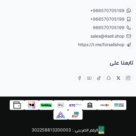
+966570705199
+966570705199
966570705199
sales@4sell.shop
https://t.me/forsellshop
تابعنا على
الرقم الضريبي : 302258813200003