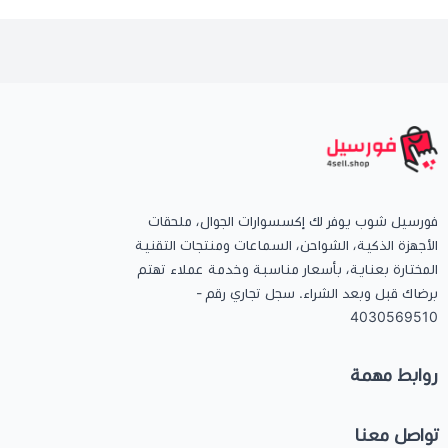
فورسيل شوب يوفر لك إكسسوارات الجوال، ملحقات
الأجهزة الذكية، الشواحن، السماعات ومنتجات التقنية
المختارة بعناية، بأسعار مناسبة وخدمة عملاء تهتم
برضاك قبل وبعد الشراء. سجل تجاري رقم -
4030569510
روابط مهمة
تواصل معنا