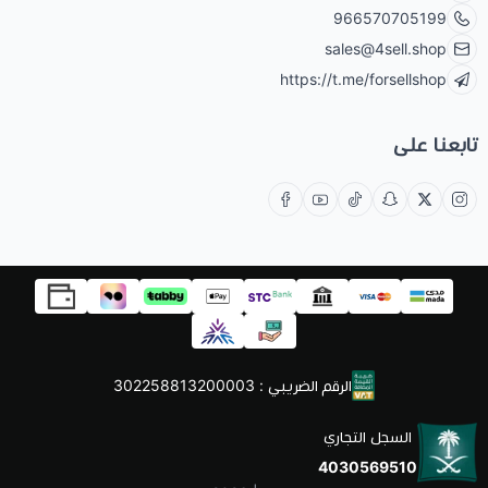
966570705199
sales@4sell.shop
https://t.me/forsellshop
تابعنا على
الرقم الضريبي : 302258813200003
السجل التجاري
4030569510