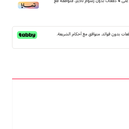
لى
4
دفعات بدون رسوم تأخير، متوافقة مع