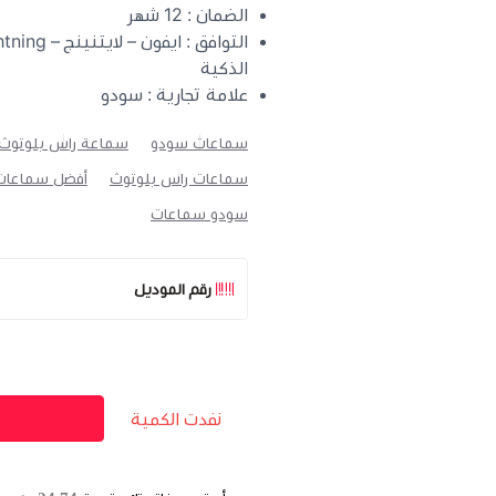
الضمان : 12 شهر
الذكية
علامة تجارية : سودو
سماعات سودو
سماعة راس بلوتوث
سماعات راس بلوتوث
أفضل سماعات
سودو سماعات
رقم الموديل
نفدت الكمية