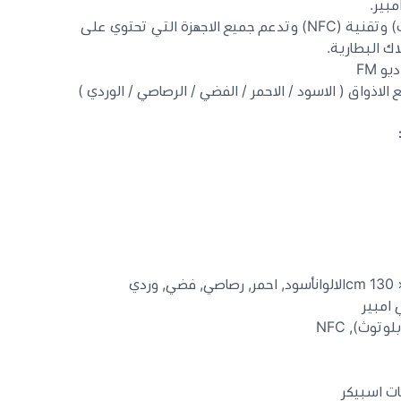
تعمل بالاتصال اللاسلكي (البلوتوث) وتقنية (NFC) وتدعم جميع الاجهزة التي تحتوي على
ك البطارية.
و FM
توث), NFC