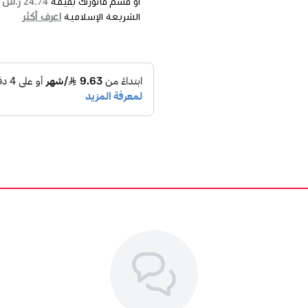
24.74 ر.س
أو قسم فاتورتك بقيمة
ع
اعرف أكثر
الشريعة الإسلامية