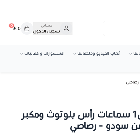
حسابي
0
0
تسجيل الدخول
تها
ألعاب الفيديو وملحقاتها
اكسسوارات و كماليات
ام اتش فايف 2في1 سماعات رأس بلوتوث ومكبر