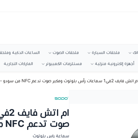
انك
ملحقات السيارة
ملحقات الصوت
الساعات الذكية وملحقا
أجهزة إلكترونية منزلية
مستلزمات الكمبيوتر
الماركات التجارية
 اتش فايف 2في1 سماعات رأس بلوتوث ومكبر صوت تدعم NFC من سودو - رصاصي
صوت تدعم NFC من سودو - رصاصي
سماعة راس بلوتوث