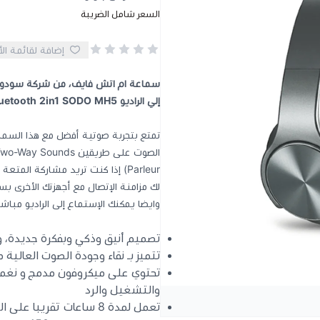
السعر شامل الضريبة
إضافة لقائمة ال
إلي الراديو Bluetooth 2in1 SODO MH5
وايضا يمكنك الإستماع إلى الراديو مباش
تصميم أنيق وذكي وبفكرة جديدة،
تتميز بـ نقاء وجودة الصوت العالية 
تحتوي على ميكروفون مدمج و نغمة 
والتشغيل والرد