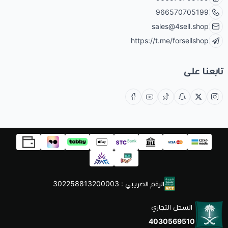
966570705199
sales@4sell.shop
https://t.me/forsellshop
تابعنا على
الرقم الضريبي : 302258813200003
السجل التجاري
4030569510