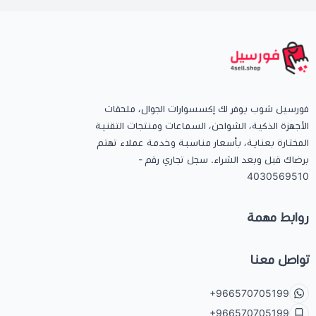
فورسيل شوب يوفر لك إكسسوارات الجوال، ملحقات
الأجهزة الذكية، الشواحن، السماعات ومنتجات التقنية
المختارة بعناية، بأسعار مناسبة وخدمة عملاء تهتم
برضاك قبل وبعد الشراء. سجل تجاري رقم -
4030569510
روابط مهمة
تواصل معنا
+966570705199
+966570705199