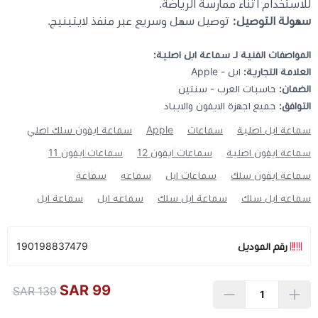
للاستخدام أثناء ممارسة الرياضة.
سهولة التوصيل:
توصيل سهل وسريع عبر منفذ لايتينيج.
المواصفات الفنية لـ سماعة ابل اصلية:
العلامة التجارية:
ابل - Apple
الضمان:
حاسبات العرب - سنتين
التوافق:
جميع اجهزة الايفون والايباد
سماعة ابل اصلية
سماعات
Apple
سماعة ايفون سلك اصلي
سماعة ايفون اصلية
سماعات ايفون 12
سماعات ايفون 11
سماعة ايفون سلك
سماعات ابل
سماعه
سماعة
سماعه ابل سلك
سماعة ابل سلك
سماعه ابل
سماعة ابل
رقم الموديل
190198837479
99 SAR
139 SAR