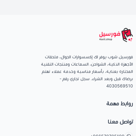
فورسيل شوب يوفر لك إكسسوارات الجوال، ملحقات
الأجهزة الذكية، الشواحن، السماعات ومنتجات التقنية
المختارة بعناية، بأسعار مناسبة وخدمة عملاء تهتم
برضاك قبل وبعد الشراء. سجل تجاري رقم -
4030569510
روابط مهمة
تواصل معنا