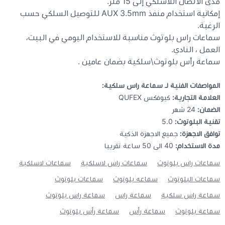
مدى الاتصال اللاسلكي إلى 15 متر.
إمكانية استخدام منفذ AUX 3.5mm للتوصيل السلكي حسب
الرغبة.
سماعات راس بلوتوث مناسبة للاستخدام اليومي في البيت،
العمل ، النادي.
سماعة رأس بلوتوث\سلكية بضمان عامين .
المواصفات الفنية لـ سماعة راس سلكية:
العلامة التجارية:
كيوفكس QUFEX
الضمان:
24 شهر
تقنية البلوتوث:
5.0
توافق الاجهزة:
جميع الاجهزة الذكية
مدة الاستخدام:
40 الى 50 ساعة تقريبا
سماعات راس بلوتوث
سماعات راس لاسلكية
سماعات لاسلكية
سماعات البلوتوث
سماعه بلوتوث
سماعات بلوتوث
سماعة راس سلكية
سماعة راس
سماعة راس بلوتوث
سماعة بلوتوث
سماعة رأس
سماعة رأس بلوتوث