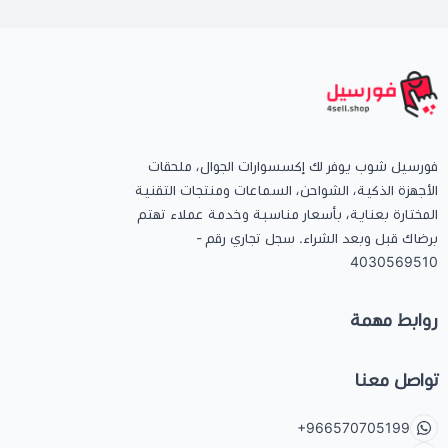
فورسيل شوب يوفر لك إكسسوارات الجوال، ملحقات
الأجهزة الذكية، الشواحن، السماعات ومنتجات التقنية
المختارة بعناية، بأسعار مناسبة وخدمة عملاء تهتم
برضاك قبل وبعد الشراء. سجل تجاري رقم -
4030569510
روابط مهمة
تواصل معنا
+966570705199