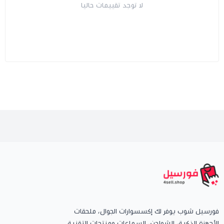
لا توجد تقييمات حاليا
فورسيل شوب يوفر لك إكسسوارات الجوال، ملحقات
الأجهزة الذكية، الشواحن، السماعات ومنتجات التقنية