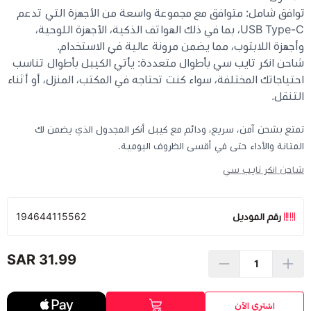
توافق شامل: متوافق مع مجموعة واسعة من الأجهزة التي تدعم
USB Type-C، بما في ذلك الهواتف الذكية، الأجهزة اللوحية،
وأجهزة اللابتوب، مما يضمن مرونة عالية في الاستخدام.
شاحن انكر تايب سي بأطوال متعددة: يأتي الكيبل بأطوال تناسب
احتياجاتك المختلفة، سواء كنت تحتاجه في المكتب، المنزل، أو أثناء
التنقل.
تمتع بشحن آمن، سريع، ودائم مع كيبل أنكر المجدول الذي يضمن لك
المتانة والأداء حتى في أقسى الظروف اليومية.
شاحن انكر تايب سي
رقم الموديل
194644115562
31.99 SAR
اشتري الآن