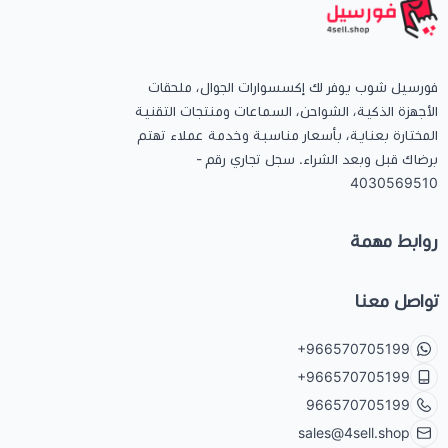
فورسيل شوب يوفر لك إكسسوارات الجوال، ملحقات
الأجهزة الذكية، الشواحن، السماعات ومنتجات التقنية
المختارة بعناية، بأسعار مناسبة وخدمة عملاء تهتم
برضاك قبل وبعد الشراء. سجل تجاري رقم -
4030569510
روابط مهمة
تواصل معنا
+966570705199
+966570705199
966570705199
sales@4sell.shop