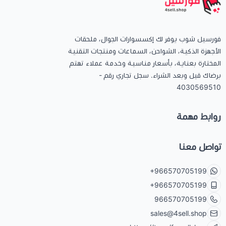
فورسيل شوب يوفر لك إكسسوارات الجوال، ملحقات
الأجهزة الذكية، الشواحن، السماعات ومنتجات التقنية
المختارة بعناية، بأسعار مناسبة وخدمة عملاء تهتم
برضاك قبل وبعد الشراء. سجل تجاري رقم -
4030569510
روابط مهمة
تواصل معنا
+966570705199
+966570705199
966570705199
sales@4sell.shop