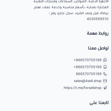
الأجهزة الذكية، الشواحن، السماعات ومنتجات التقنية
المختارة بعناية، بأسعار مناسبة وخدمة عملاء تهتم
برضاك قبل وبعد الشراء. سجل تجاري رقم -
4030569510
روابط مهمة
تواصل معنا
+966570705199
+966570705199
966570705199
sales@4sell.shop
https://t.me/forsellshop
تابعنا على