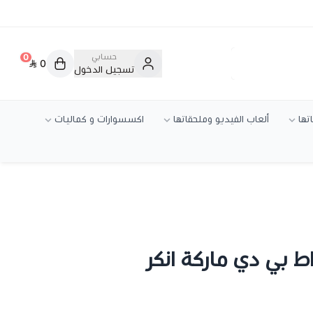
حسابي
0
0
تسجيل الدخول
تها
ألعاب الفيديو وملحقاتها
اكسسوارات و كماليات