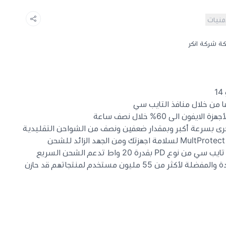
أمنيات
ا من خلال منافذ التايب سي
أخرى بسرعة أكبر وبمقدار ضعفين ونصف من الشواحن التقليدية
تعد منتجات اكثر من المنتجات الرائدة والمفضلة لأكثر من 55 مليون مستخدم لمنتجاتهم قد حازن