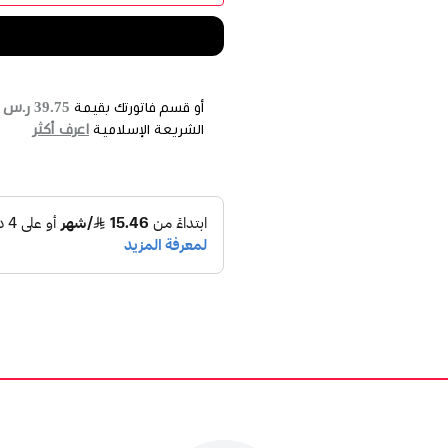
39.75 ر.س
أو قسم فاتورتك بقيمة
ع
اعرف أكثر
الشريعة الإسلامية