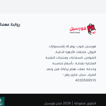
روابط مهمة
فورسيل شوب يوفر لك إكسسوارات
الجوال، ملحقات الأجهزة الذكية،
الشواحن، السماعات ومنتجات التقنية
المختارة بعناية، بأسعار مناسبة
وخدمة عملاء تهتم برضاك قبل وبعد
الشراء. سجل تجاري رقم -
4030569510
الحقوق محفوظة | 2026
متجر فورسيل