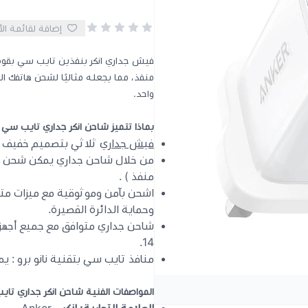
إضافة لقائمة ال
منفذ، مما يجعله مثاليًا لشحن هاتفك 
واحد.
بماذا تتميز شاحن انكر جداري تايب سي نا
فيش جداري
ثلاثي بتصميم خفيف وم
منفذ ) .
اشحن بآمن وموثوقية مع ميزات متقدم
وحماية الدائرة القصيرة.
14.
منافذ تايب سي بتقنية نانو برو : يمكنك 
المواصفات الفنية شاحن انكر جداري تاي