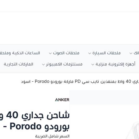
انك
ملحقات السيارة
ملحقات الصوت
الساعات الذكية وملحقا
أجهزة إلكترونية منزلية
مستلزمات الكمبيوتر
الماركات التجارية
بورودو Porodo - اسود
بورودو Porodo - اسود
السعر شامل الضريبة