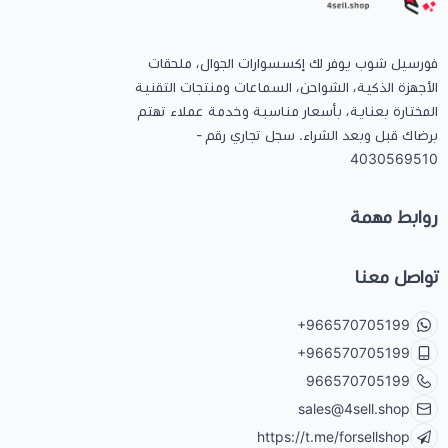
فورسيل شوب يوفر لك إكسسوارات الجوال، ملحقات
الأجهزة الذكية، الشواحن، السماعات ومنتجات التقنية
المختارة بعناية، بأسعار مناسبة وخدمة عملاء تهتم
برضاك قبل وبعد الشراء. سجل تجاري رقم -
4030569510
روابط مهمة
تواصل معنا
+966570705199
+966570705199
966570705199
sales@4sell.shop
https://t.me/forsellshop