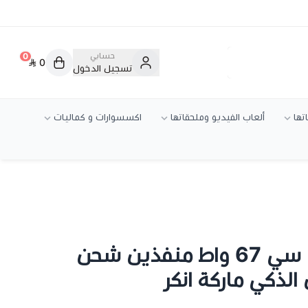
حسابي
0
0
تسجيل الدخول
تها
ألعاب الفيديو وملحقاتها
اكسسوارات و كماليات
شاحن سيارة تايب سي 67 واط منفذين شحن