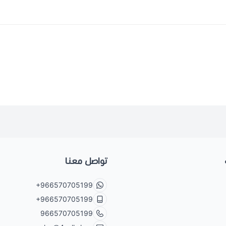
تواصل معنا
+966570705199
+966570705199
966570705199