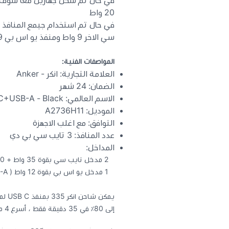
20 واط
سي الاخر 9 واط ومنفذ يو اس بي 9 واط
المواصفات الفنية:
العلامة التجارية: انكر - Anker
الضمان: 24 شهر
الاسم العالمي: Anker 335 Car Charger 67W 2USB-C+USB-A - Black
الموديل: A2736H11
التوافق: مع اغلب الاجهزة
عدد المنافذ: 3 تايب سي بي دي
المداخل:
2 مدخل تايب سي بقوة 35 واط + 20 واط ( Type-c)
1 مدخل يو اس بي بقوة 12 واط ( USB-A )
إلى 80٪ في 35 دقيقة فقط ، أسرع 4 مرات من أجهزة الشحن القياسية.