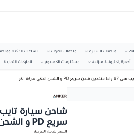
انك
ملحقات السيارة
ملحقات الصوت
الساعات الذكية وملحقا
أجهزة إلكترونية منزلية
مستلزمات الكمبيوتر
الماركات التجارية
 و الشحن الذكي ماركة انكر
سريع PD و الشحن الذكي ماركة انكر
السعر شامل الضريبة