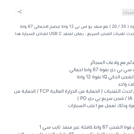
أمنيات
PD بقوة ( 35 / 20 ) مع منفذ يو اس بي 12 واط ليصبح الاجمالي 67 واط
مناسب لشحن اجهزتك حيث انها تدعم أحدث تقنيات الشحن السريع ، يمكن لمنفذ USB C لشاحن السيارة هذا
 مع ولاعات السجائر
ي بقوة 67 واط اجمالي
 IQ بقوة 12 واط
قت واحد
ث التقنيات ( الحماية من الحرارة العالية
FCP
/ الحماية من
)
زة وذلك تعمل مع اغلب السيارات
 عبر منفذ تايب سي 1