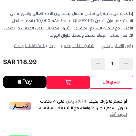
إذا كنت في حاجة إلى شاحن متنقل يجمع بين الأداء العالي والمرونة في
الاستخدام، فإن شاحن QUFEX PD بسعة 10,000mAh يقدم لك الحل
الأمثل. مع شحنه السريع، تصميمه الأنيق، وخيارات اللون المتعددة، يضمن
لك هذا الشاحن البقاء متصلاً ونشطًا طوال اليوم.
باور بانك تايب سي
شاحن متنقل صغير
بطارية متنقلة للرحلات
118.99 SAR
اشتري الآن
29.74 ر.س
أو قسم فاتورتك بقيمة
على
4
دفعات
بدون رسوم تأخير، متوافقة مع الشريعة الإسلامية
اعرف أكثر