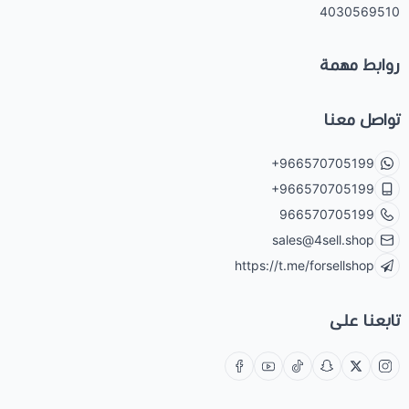
4030569510
روابط مهمة
تواصل معنا
+966570705199
+966570705199
966570705199
sales@4sell.shop
https://t.me/forsellshop
تابعنا على