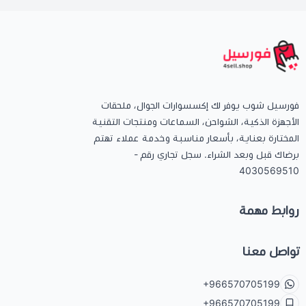
فورسيل شوب يوفر لك إكسسوارات الجوال، ملحقات
الأجهزة الذكية، الشواحن، السماعات ومنتجات التقنية
المختارة بعناية، بأسعار مناسبة وخدمة عملاء تهتم
برضاك قبل وبعد الشراء. سجل تجاري رقم -
4030569510
روابط مهمة
تواصل معنا
+966570705199
+966570705199