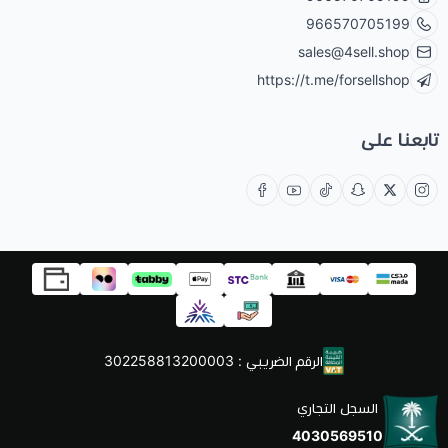
966570705199
sales@4sell.shop
https://t.me/forsellshop
تابعنا على
الرقم الضريبي : 302258813200003
السجل التجاري
4030569510