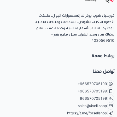
فورسيل شوب يوفر لك إكسسوارات الجوال، ملحقات
الأجهزة الذكية، الشواحن، السماعات ومنتجات التقنية
المختارة بعناية، بأسعار مناسبة وخدمة عملاء تهتم
برضاك قبل وبعد الشراء. سجل تجاري رقم -
4030569510
روابط مهمة
تواصل معنا
+966570705199
+966570705199
966570705199
sales@4sell.shop
https://t.me/forsellshop