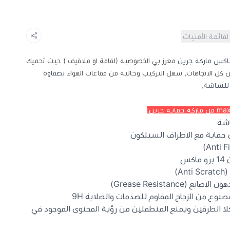
لقائمة الأمنيات
معزز بي الخصوصية (لقافة او ملاقيف ) حيث تحميك
ل الاتجاهات, سهل التركيب وخالية من فقاعات الهواء
بصفاوة
 للشاشة,
اشة
 حماية مع الاطراف السيلكون
س
A)
(Grease Resistance)
صنوع من الزجاج المقاوم للصدمات والصلابة 9H
تك بزاوية 30 درجة لكلا الطرفين ويمنع المتطفلين من رؤية المحتوى الموجود في