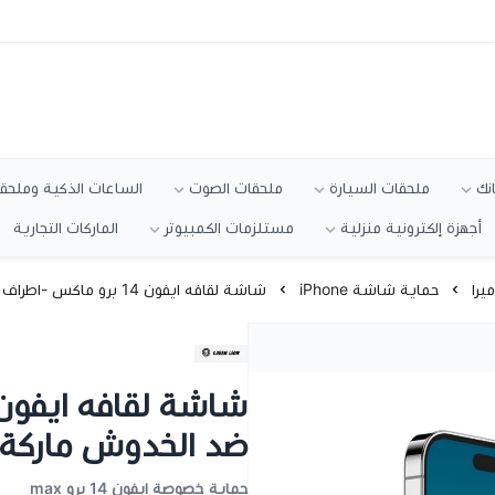
انك
ملحقات السيارة
ملحقات الصوت
الساعات الذكية وملحقا
أجهزة إلكترونية منزلية
مستلزمات الكمبيوتر
الماركات التجارية
يرا
حماية شاشة iPhone
شاشة لقافه ايفون 14 برو ماكس -اطراف سيلكون ضد الخدوش ماركة جرين
ضد الخدوش ماركة 
حماية خصوصة ايفون 14 برو max