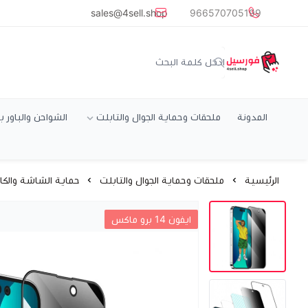
common.titles.skip_to_main_conten
sales@4sell.shop
966570705199
متجر فورسيل
المدونة
ملحقات وحماية الجوال والتابلت
الشواحن والباور ب
الرئيسية
ملحقات وحماية الجوال والتابلت
حماية الشاشة والكام
ايفون 14 برو ماكس