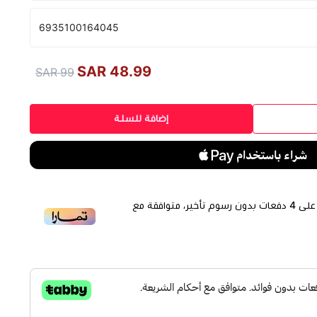
6935100164045
48.99 SAR
99 SAR
إضافة للسلة
لى
4
دفعات بدون رسوم تأخير، متوافقة مع